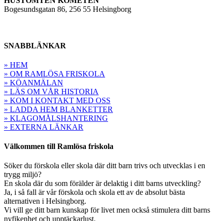
HUSTOMTEN KOMETEN
Bogesundsgatan 86, 256 55 Helsingborg
SNABBLÄNKAR
» HEM
» OM RAMLÖSA FRISKOLA
» KÖANMÄLAN
» LÄS OM VÅR HISTORIA
» KOM I KONTAKT MED OSS
» LADDA HEM BLANKETTER
» KLAGOMÅLSHANTERING
» EXTERNA LÄNKAR
Välkommen till Ramlösa friskola
Söker du förskola eller skola där ditt barn trivs och utvecklas i en
trygg miljö?
En skola där du som förälder är delaktig i ditt barns utveckling?
Ja, i så fall är vår förskola och skola ett av de absolut bästa
alternativen i Helsingborg.
Vi vill ge ditt barn kunskap för livet men också stimulera ditt barns
nyfikenhet och upptäckarlust.