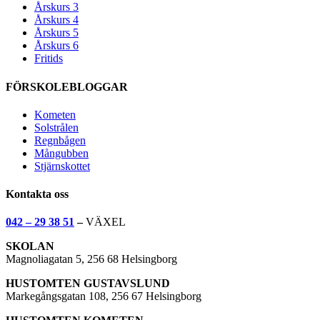
Årskurs 3
Årskurs 4
Årskurs 5
Årskurs 6
Fritids
FÖRSKOLEBLOGGAR
Kometen
Solstrålen
Regnbågen
Mångubben
Stjärnskottet
Kontakta oss
042 – 29 38 51
–
VÄXEL
SKOLAN
Magnoliagatan 5, 256 68 Helsingborg
HUSTOMTEN GUSTAVSLUND
Markegångsgatan 108, 256 67 Helsingborg