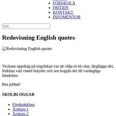
FÖRSKOLA
FRITIDS
KONTAKT
INFOMENTOR
Redovisning English quotes
Veckans uppdrag på engelskan var att välja ut ett citat, färglägga det,
förklara vad citatet betyder och sen koppla det till vardagliga
händelser.
Bra jobbat!
SKOLBLOGGAR
Förskoleklass
Årskurs 1
Årskurs 2