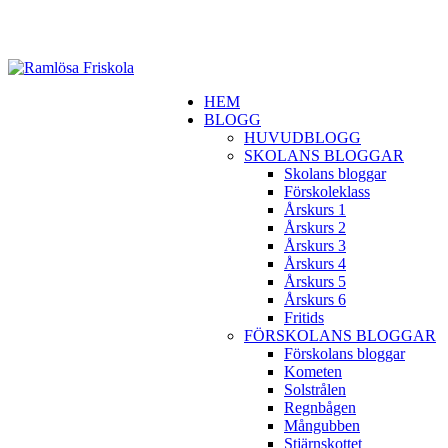
HEM
BLOGG
HUVUDBLOGG
SKOLANS BLOGGAR
Skolans bloggar
Förskoleklass
Årskurs 1
Årskurs 2
Årskurs 3
Årskurs 4
Årskurs 5
Årskurs 6
Fritids
FÖRSKOLANS BLOGGAR
Förskolans bloggar
Kometen
Solstrålen
Regnbågen
Mångubben
Stjärnskottet