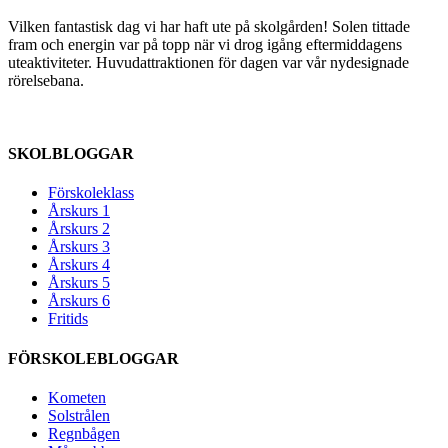
Vilken fantastisk dag vi har haft ute på skolgården! Solen tittade
fram och energin var på topp när vi drog igång eftermiddagens
uteaktiviteter. Huvudattraktionen för dagen var vår nydesignade
rörelsebana.
SKOLBLOGGAR
Förskoleklass
Årskurs 1
Årskurs 2
Årskurs 3
Årskurs 4
Årskurs 5
Årskurs 6
Fritids
FÖRSKOLEBLOGGAR
Kometen
Solstrålen
Regnbågen