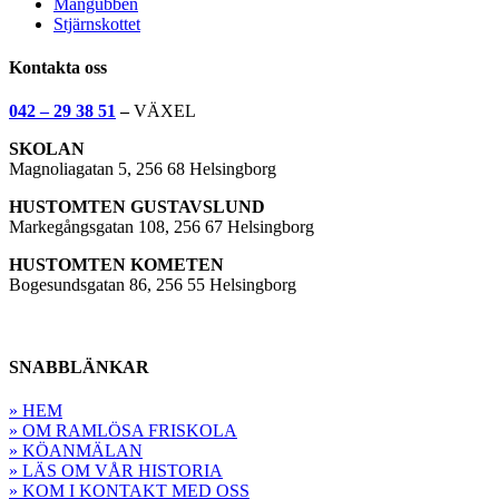
Mångubben
Stjärnskottet
Kontakta oss
042 – 29 38 51
–
VÄXEL
SKOLAN
Magnoliagatan 5, 256 68 Helsingborg
HUSTOMTEN GUSTAVSLUND
Markegångsgatan 108, 256 67 Helsingborg
HUSTOMTEN KOMETEN
Bogesundsgatan 86, 256 55 Helsingborg
SNABBLÄNKAR
» HEM
» OM RAMLÖSA FRISKOLA
» KÖANMÄLAN
» LÄS OM VÅR HISTORIA
» KOM I KONTAKT MED OSS