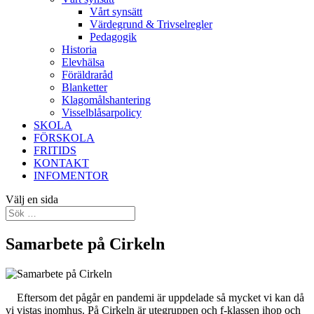
Vårt synsätt
Värdegrund & Trivselregler
Pedagogik
Historia
Elevhälsa
Föräldraråd
Blanketter
Klagomålshantering
Visselblåsarpolicy
SKOLA
FÖRSKOLA
FRITIDS
KONTAKT
INFOMENTOR
Välj en sida
Samarbete på Cirkeln
Eftersom det pågår en pandemi är uppdelade så mycket vi kan då
vi vistas inomhus. På Cirkeln är utegruppen och f-klassen ihop och