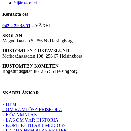
Stjärnskottet
Kontakta oss
042 – 29 38 51
–
VÄXEL
SKOLAN
Magnoliagatan 5, 256 68 Helsingborg
HUSTOMTEN GUSTAVSLUND
Markegångsgatan 108, 256 67 Helsingborg
HUSTOMTEN KOMETEN
Bogesundsgatan 86, 256 55 Helsingborg
SNABBLÄNKAR
» HEM
» OM RAMLÖSA FRISKOLA
» KÖANMÄLAN
» LÄS OM VÅR HISTORIA
» KOM I KONTAKT MED OSS
» LADDA HEM BLANKETTER