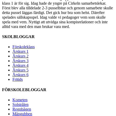
klass 1 är för sig. Idag hade de yngre på Cirkeln samarbetslekar.
Först blev alla tilldelade 2-3 pusselbitar och genom samarbete skulle
detta pussel läggas färdigt. Det gick hur bra som helst. Därefter
spelades sällskapsspel. Idag valde vi pedagoger vem som skulle
spela med vem. Nyttigt att utvidga sina kompisrelationer och inte
alltid vara med den man brukar vara med.
SKOLBLOGGAR
Förskoleklass
Årskurs 1
Årskurs 2
Årskurs 3
Årskurs 4
Årskurs 5
Årskurs 6
Fritids
FÖRSKOLEBLOGGAR
Kometen
Solstrålen
Regnbågen
Mångubben