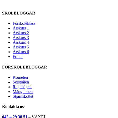
SKOLBLOGGAR
Förskoleklass
Årskurs 1
Årskurs 2
Årskurs 3
Årskurs 4
Årskurs 5
Årskurs 6
Fritids
FÖRSKOLEBLOGGAR
Kometen
Solstrålen
Regnbågen
Mångubben
Stjärnskottet
Kontakta oss
042 – 29 38 51
–
VÄXEL