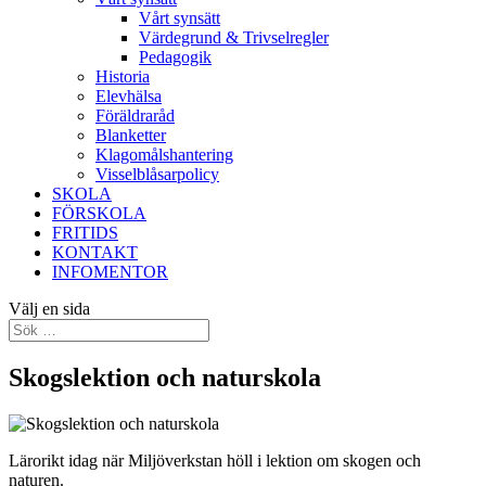
Vårt synsätt
Värdegrund & Trivselregler
Pedagogik
Historia
Elevhälsa
Föräldraråd
Blanketter
Klagomålshantering
Visselblåsarpolicy
SKOLA
FÖRSKOLA
FRITIDS
KONTAKT
INFOMENTOR
Välj en sida
Skogslektion och naturskola
Lärorikt idag när Miljöverkstan höll i lektion om skogen och
naturen.