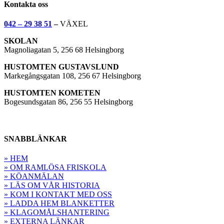
Kontakta oss
042 – 29 38 51
–
VÄXEL
SKOLAN
Magnoliagatan 5, 256 68 Helsingborg
HUSTOMTEN GUSTAVSLUND
Markegångsgatan 108, 256 67 Helsingborg
HUSTOMTEN KOMETEN
Bogesundsgatan 86, 256 55 Helsingborg
SNABBLÄNKAR
» HEM
» OM RAMLÖSA FRISKOLA
» KÖANMÄLAN
» LÄS OM VÅR HISTORIA
» KOM I KONTAKT MED OSS
» LADDA HEM BLANKETTER
» KLAGOMÅLSHANTERING
» EXTERNA LÄNKAR