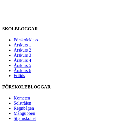
SKOLBLOGGAR
Förskoleklass
Årskurs 1
Årskurs 2
Årskurs 3
Årskurs 4
Årskurs 5
Årskurs 6
Fritids
FÖRSKOLEBLOGGAR
Kometen
Solstrålen
Regnbågen
Mångubben
Stjärnskottet