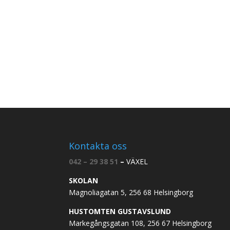
Kontakta oss
042 – 29 38 51
–
VÄXEL
SKOLAN
Magnoliagatan 5, 256 68 Helsingborg
HUSTOMTEN GUSTAVSLUND
Markegångsgatan 108, 256 67 Helsingborg