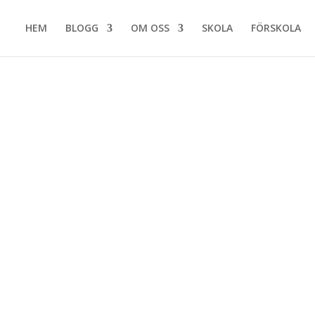
HEM
BLOGG
OM OSS
SKOLA
FÖRSKOLA