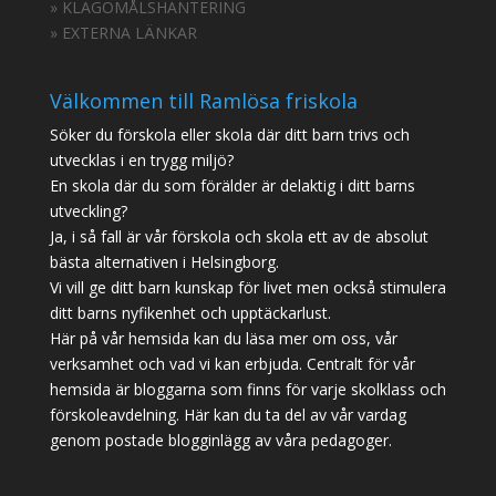
» KLAGOMÅLSHANTERING
» EXTERNA LÄNKAR
Välkommen till Ramlösa friskola
Söker du förskola eller skola där ditt barn trivs och
utvecklas i en trygg miljö?
En skola där du som förälder är delaktig i ditt barns
utveckling?
Ja, i så fall är vår förskola och skola ett av de absolut
bästa alternativen i Helsingborg.
Vi vill ge ditt barn kunskap för livet men också stimulera
ditt barns nyfikenhet och upptäckarlust.
Här på vår hemsida kan du läsa mer om oss, vår
verksamhet och vad vi kan erbjuda. Centralt för vår
hemsida är bloggarna som finns för varje skolklass och
förskoleavdelning. Här kan du ta del av vår vardag
genom postade blogginlägg av våra pedagoger.