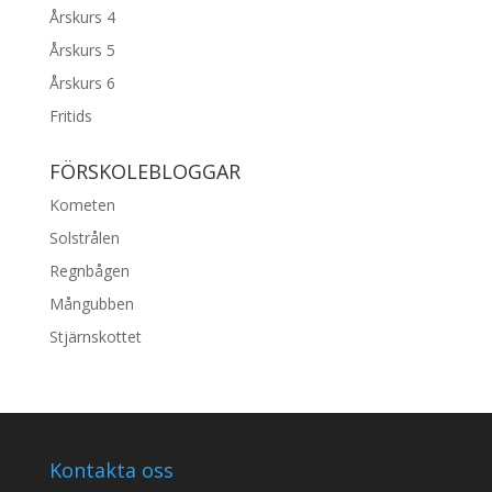
Årskurs 4
Årskurs 5
Årskurs 6
Fritids
FÖRSKOLEBLOGGAR
Kometen
Solstrålen
Regnbågen
Mångubben
Stjärnskottet
Kontakta oss