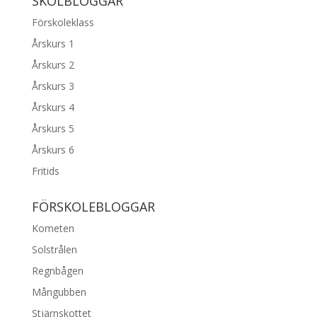
SKOLBLOGGAR
Förskoleklass
Årskurs 1
Årskurs 2
Årskurs 3
Årskurs 4
Årskurs 5
Årskurs 6
Fritids
FÖRSKOLEBLOGGAR
Kometen
Solstrålen
Regnbågen
Mångubben
Stjärnskottet