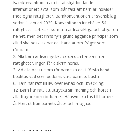
Barnkonventionen är ett rättsligt bindande
internationellt avtal som slår fast att barn är individer
med egna rättigheter. Barnkonventionen är svensk lag
sedan 1 januari 2020. Konventionen innehåller 54
rättigheter (artiklar) som alla är lika viktiga och utgör en
helhet, men det finns fyra grundläggande principer som
alltid ska beaktas när det handlar om frågor som
rör barn:
2. Alla barn är lika mycket värda och har samma
rättigheter. Ingen får diskrimineras.
3. Vid alla beslut som rör barn ska det i första hand
beaktas vad som bedöms vara barnets bästa.
6. Barn har rätt till liv, överlevnad och utveckling.
12. Barn har rätt att uttrycka sin mening och höras i
alla frågor som rör barnet. Hänsyn ska tas till barnets
åsikter, utifrån barnets ålder och mognad.