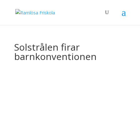
Solstrålen firar
barnkonventionen