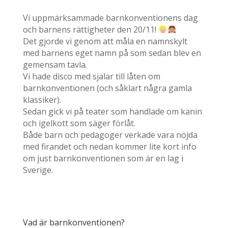
Vi uppmärksammade barnkonventionens dag
och barnens rättigheter den 20/11!
Det gjorde vi genom att måla en namnskylt
med barnens eget namn på som sedan blev en
gemensam tavla.
Vi hade disco med sjalar till låten om
barnkonventionen (och såklart några gamla
klassiker).
Sedan gick vi på teater som handlade om kanin
och igelkott som säger förlåt.
Både barn och pedagoger verkade vara nöjda
med firandet och nedan kommer lite kort info
om just barnkonventionen som är en lag i
Sverige.
Vad är barnkonventionen?