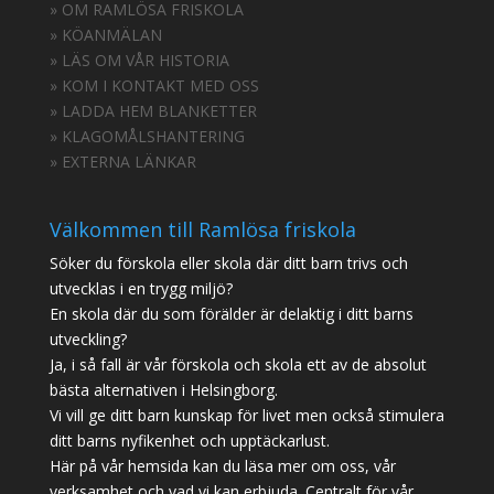
» OM RAMLÖSA FRISKOLA
» KÖANMÄLAN
» LÄS OM VÅR HISTORIA
» KOM I KONTAKT MED OSS
» LADDA HEM BLANKETTER
» KLAGOMÅLSHANTERING
» EXTERNA LÄNKAR
Välkommen till Ramlösa friskola
Söker du förskola eller skola där ditt barn trivs och
utvecklas i en trygg miljö?
En skola där du som förälder är delaktig i ditt barns
utveckling?
Ja, i så fall är vår förskola och skola ett av de absolut
bästa alternativen i Helsingborg.
Vi vill ge ditt barn kunskap för livet men också stimulera
ditt barns nyfikenhet och upptäckarlust.
Här på vår hemsida kan du läsa mer om oss, vår
verksamhet och vad vi kan erbjuda. Centralt för vår