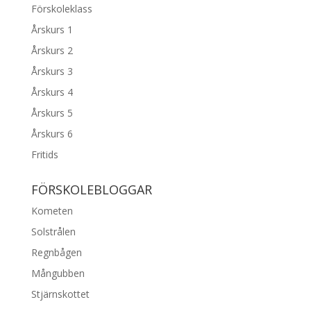
Förskoleklass
Årskurs 1
Årskurs 2
Årskurs 3
Årskurs 4
Årskurs 5
Årskurs 6
Fritids
FÖRSKOLEBLOGGAR
Kometen
Solstrålen
Regnbågen
Mångubben
Stjärnskottet