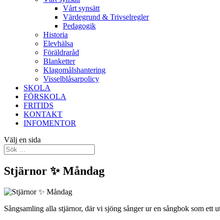
Vårt synsätt
Värdegrund & Trivselregler
Pedagogik
Historia
Elevhälsa
Föräldraråd
Blanketter
Klagomålshantering
Visselblåsarpolicy
SKOLA
FÖRSKOLA
FRITIDS
KONTAKT
INFOMENTOR
Välj en sida
Stjärnor ✨ Måndag
Sångsamling alla stjärnor, där vi sjöng sånger ur en sångbok som ett 