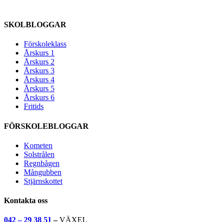
SKOLBLOGGAR
Förskoleklass
Årskurs 1
Årskurs 2
Årskurs 3
Årskurs 4
Årskurs 5
Årskurs 6
Fritids
FÖRSKOLEBLOGGAR
Kometen
Solstrålen
Regnbågen
Mångubben
Stjärnskottet
Kontakta oss
042 – 29 38 51
–
VÄXEL