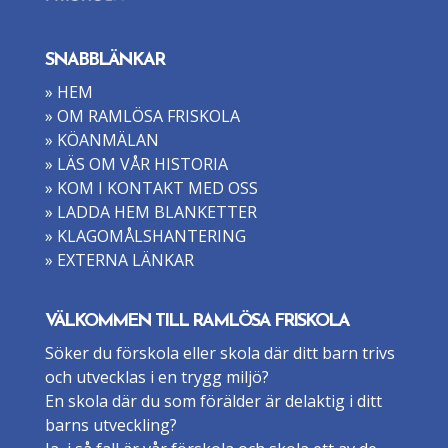
SNABBLÄNKAR
» HEM
» OM RAMLÖSA FRISKOLA
» KÖANMÄLAN
» LÄS OM VÅR HISTORIA
» KOM I KONTAKT MED OSS
» LADDA HEM BLANKETTER
» KLAGOMÅLSHANTERING
» EXTERNA LÄNKAR
VÄLKOMMEN TILL RAMLÖSA FRISKOLA
Söker du förskola eller skola där ditt barn trivs
och utvecklas i en trygg miljö?
En skola där du som förälder är delaktig i ditt
barns utveckling?