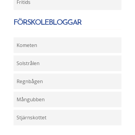
Fritids
FÖRSKOLEBLOGGAR
Kometen
Solstrålen
Regnbågen
Mångubben
Stjärnskottet