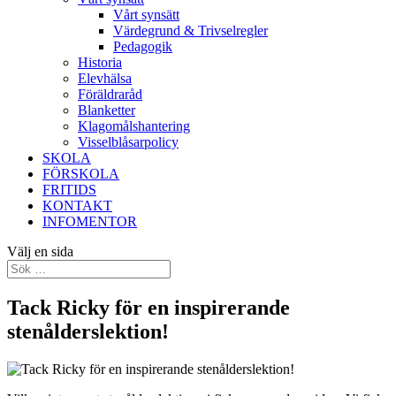
Vårt synsätt
Värdegrund & Trivselregler
Pedagogik
Historia
Elevhälsa
Föräldraråd
Blanketter
Klagomålshantering
Visselblåsarpolicy
SKOLA
FÖRSKOLA
FRITIDS
KONTAKT
INFOMENTOR
Välj en sida
Tack Ricky för en inspirerande
stenålderslektion!