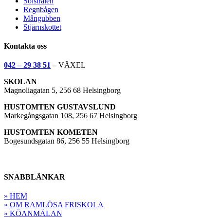
Solstrålen
Regnbågen
Mångubben
Stjärnskottet
Kontakta oss
042 – 29 38 51
–
VÄXEL
SKOLAN
Magnoliagatan 5, 256 68 Helsingborg
HUSTOMTEN GUSTAVSLUND
Markegångsgatan 108, 256 67 Helsingborg
HUSTOMTEN KOMETEN
Bogesundsgatan 86, 256 55 Helsingborg
SNABBLÄNKAR
» HEM
» OM RAMLÖSA FRISKOLA
» KÖANMÄLAN