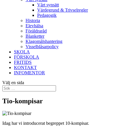
Vårt synsätt
Värdegrund & Trivselregler
Pedagogik
Historia
Elevhälsa
Föräldraråd
Blanketter
Klagomålshantering
Visselblåsarpolicy
SKOLA
FÖRSKOLA
FRITIDS
KONTAKT
INFOMENTOR
Välj en sida
Tio-kompisar
Idag har vi introducerat begreppet 10-kompisar.