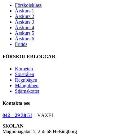
Förskoleklass
Årskurs 1
Årskurs 2
Årskurs 3
Årskurs 4
Årskurs 5
Årskurs 6
Fritids
FÖRSKOLEBLOGGAR
Kometen
Solstrålen
Regnbågen
Mångubben
Stjärnskottet
Kontakta oss
042 – 29 38 51
–
VÄXEL
SKOLAN
Magnoliagatan 5, 256 68 Helsingborg