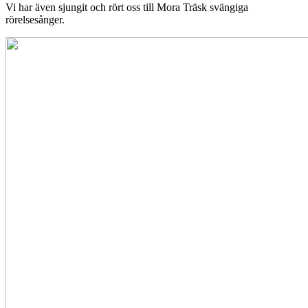
Vi har även sjungit och rört oss till Mora Träsk svängiga
rörelsesånger.