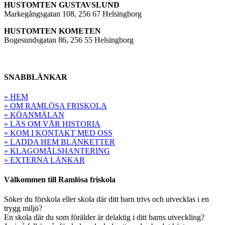
HUSTOMTEN GUSTAVSLUND
Markegångsgatan 108, 256 67 Helsingborg
HUSTOMTEN KOMETEN
Bogesundsgatan 86, 256 55 Helsingborg
SNABBLÄNKAR
» HEM
» OM RAMLÖSA FRISKOLA
» KÖANMÄLAN
» LÄS OM VÅR HISTORIA
» KOM I KONTAKT MED OSS
» LADDA HEM BLANKETTER
» KLAGOMÅLSHANTERING
» EXTERNA LÄNKAR
Välkommen till Ramlösa friskola
Söker du förskola eller skola där ditt barn trivs och utvecklas i en
trygg miljö?
En skola där du som förälder är delaktig i ditt barns utveckling?