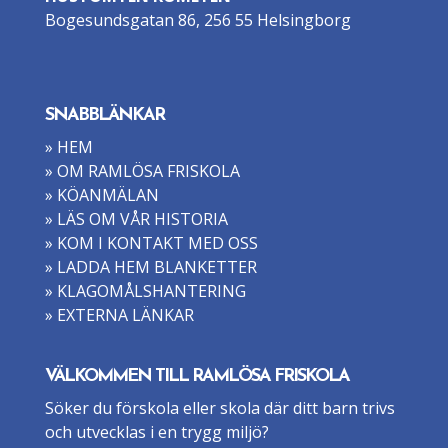
Bogesundsgatan 86, 256 55 Helsingborg
SNABBLÄNKAR
» HEM
» OM RAMLÖSA FRISKOLA
» KÖANMÄLAN
» LÄS OM VÅR HISTORIA
» KOM I KONTAKT MED OSS
» LADDA HEM BLANKETTER
» KLAGOMÅLSHANTERING
» EXTERNA LÄNKAR
VÄLKOMMEN TILL RAMLÖSA FRISKOLA
Söker du förskola eller skola där ditt barn trivs
och utvecklas i en trygg miljö?