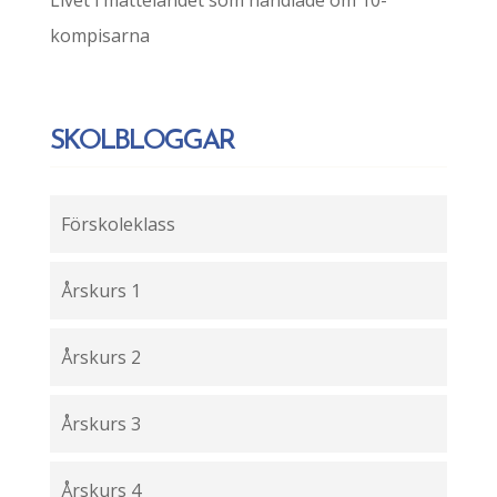
Livet i mattelandet som handlade om 10-
kompisarna
SKOLBLOGGAR
Förskoleklass
Årskurs 1
Årskurs 2
Årskurs 3
Årskurs 4