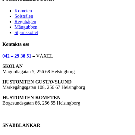
Kometen
Solstrålen
Regnbågen
Mångubben
Stjärnskottet
Kontakta oss
042 – 29 38 51
–
VÄXEL
SKOLAN
Magnoliagatan 5, 256 68 Helsingborg
HUSTOMTEN GUSTAVSLUND
Markegångsgatan 108, 256 67 Helsingborg
HUSTOMTEN KOMETEN
Bogesundsgatan 86, 256 55 Helsingborg
SNABBLÄNKAR