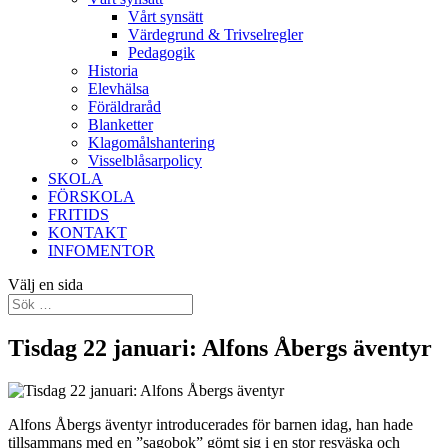
Vårt synsätt
Värdegrund & Trivselregler
Pedagogik
Historia
Elevhälsa
Föräldraråd
Blanketter
Klagomålshantering
Visselblåsarpolicy
SKOLA
FÖRSKOLA
FRITIDS
KONTAKT
INFOMENTOR
Välj en sida
Tisdag 22 januari: Alfons Åbergs äventyr
Alfons Åbergs äventyr introducerades för barnen idag, han hade
tillsammans med en ”sagobok” gömt sig i en stor resväska och