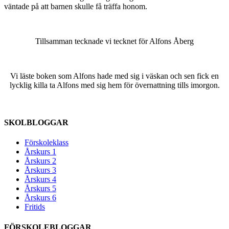
väntade på att barnen skulle få träffa honom.
Tillsamman tecknade vi tecknet för Alfons Åberg
Vi läste boken som Alfons hade med sig i väskan och sen fick en
lycklig killa ta Alfons med sig hem för övernattning tills imorgon.
SKOLBLOGGAR
Förskoleklass
Årskurs 1
Årskurs 2
Årskurs 3
Årskurs 4
Årskurs 5
Årskurs 6
Fritids
FÖRSKOLEBLOGGAR