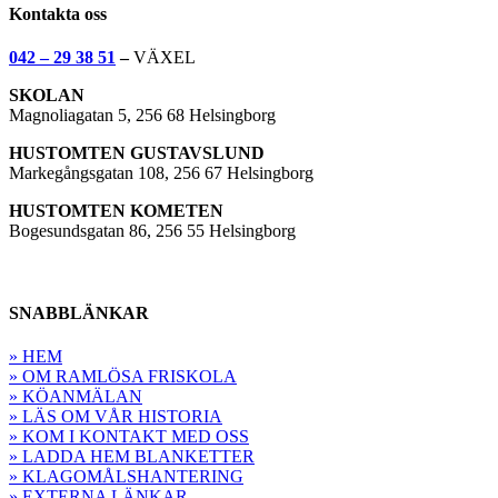
Kontakta oss
042 – 29 38 51
–
VÄXEL
SKOLAN
Magnoliagatan 5, 256 68 Helsingborg
HUSTOMTEN GUSTAVSLUND
Markegångsgatan 108, 256 67 Helsingborg
HUSTOMTEN KOMETEN
Bogesundsgatan 86, 256 55 Helsingborg
SNABBLÄNKAR
» HEM
» OM RAMLÖSA FRISKOLA
» KÖANMÄLAN
» LÄS OM VÅR HISTORIA
» KOM I KONTAKT MED OSS
» LADDA HEM BLANKETTER
» KLAGOMÅLSHANTERING
» EXTERNA LÄNKAR