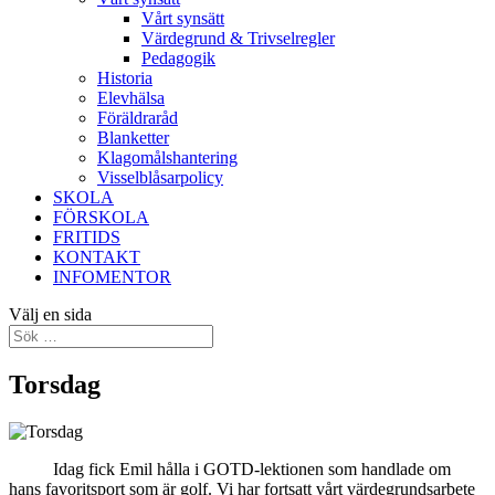
Vårt synsätt
Värdegrund & Trivselregler
Pedagogik
Historia
Elevhälsa
Föräldraråd
Blanketter
Klagomålshantering
Visselblåsarpolicy
SKOLA
FÖRSKOLA
FRITIDS
KONTAKT
INFOMENTOR
Välj en sida
Torsdag
Idag fick Emil hålla i GOTD-lektionen som handlade om
hans favoritsport som är golf. Vi har fortsatt vårt värdegrundsarbete