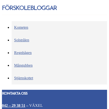
FÖRSKOLEBLOGGAR
Kometen
Solstrålen
Regnbågen
Mångubben
Stjärnskottet
KONTAKTA OSS
042 – 29 38 51
–
VÄXEL