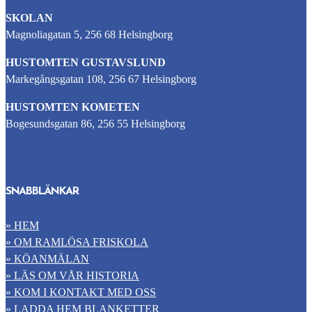
SKOLAN
Magnoliagatan 5, 256 68 Helsingborg
HUSTOMTEN GUSTAVSLUND
Markegångsgatan 108, 256 67 Helsingborg
HUSTOMTEN KOMETEN
Bogesundsgatan 86, 256 55 Helsingborg
SNABBLÄNKAR
» HEM
» OM RAMLÖSA FRISKOLA
» KÖANMÄLAN
» LÄS OM VÅR HISTORIA
» KOM I KONTAKT MED OSS
» LADDA HEM BLANKETTER