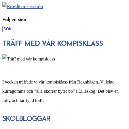
Välj en sida
TRÄFF MED VÅR KOMPISKLASS
I veckan träffade vi vår kompisklass från Regnbågen. Vi lekte
kurragömma och ”alla ekorrar byter bo” i Lilleskog. Det blev en
rolig och fartfylld träff.
SKOLBLOGGAR