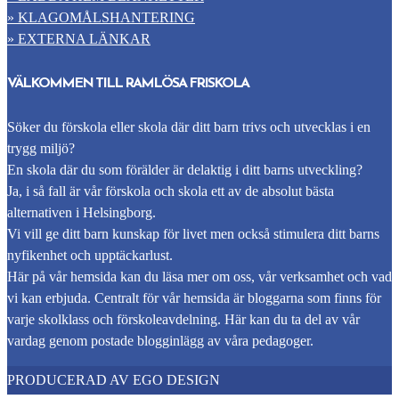
» KLAGOMÅLSHANTERING
» EXTERNA LÄNKAR
VÄLKOMMEN TILL RAMLÖSA FRISKOLA
Söker du förskola eller skola där ditt barn trivs och utvecklas i en
trygg miljö?
En skola där du som förälder är delaktig i ditt barns utveckling?
Ja, i så fall är vår förskola och skola ett av de absolut bästa
alternativen i Helsingborg.
Vi vill ge ditt barn kunskap för livet men också stimulera ditt barns
nyfikenhet och upptäckarlust.
Här på vår hemsida kan du läsa mer om oss, vår verksamhet och vad
vi kan erbjuda. Centralt för vår hemsida är bloggarna som finns för
varje skolklass och förskoleavdelning. Här kan du ta del av vår
vardag genom postade blogginlägg av våra pedagoger.
PRODUCERAD AV EGO DESIGN