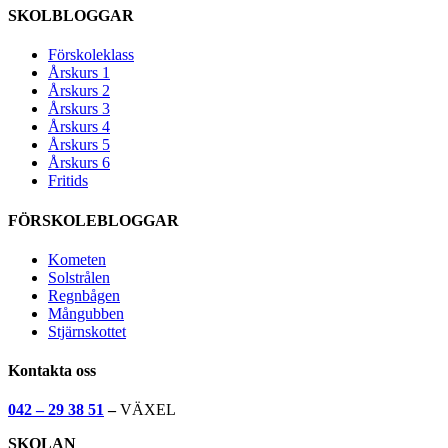
SKOLBLOGGAR
Förskoleklass
Årskurs 1
Årskurs 2
Årskurs 3
Årskurs 4
Årskurs 5
Årskurs 6
Fritids
FÖRSKOLEBLOGGAR
Kometen
Solstrålen
Regnbågen
Mångubben
Stjärnskottet
Kontakta oss
042 – 29 38 51
–
VÄXEL
SKOLAN