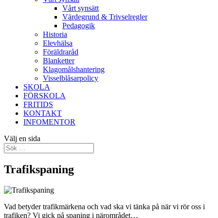
Vårt synsätt
Värdegrund & Trivselregler
Pedagogik
Historia
Elevhälsa
Föräldraråd
Blanketter
Klagomålshantering
Visselblåsarpolicy
SKOLA
FÖRSKOLA
FRITIDS
KONTAKT
INFOMENTOR
Välj en sida
Trafikspaning
Vad betyder trafikmärkena och vad ska vi tänka på när vi rör oss i
trafiken? Vi gick på spaning i närområdet…