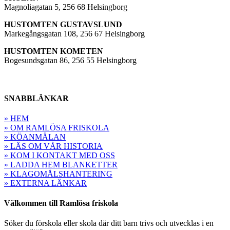
Magnoliagatan 5, 256 68 Helsingborg
HUSTOMTEN GUSTAVSLUND
Markegångsgatan 108, 256 67 Helsingborg
HUSTOMTEN KOMETEN
Bogesundsgatan 86, 256 55 Helsingborg
SNABBLÄNKAR
» HEM
» OM RAMLÖSA FRISKOLA
» KÖANMÄLAN
» LÄS OM VÅR HISTORIA
» KOM I KONTAKT MED OSS
» LADDA HEM BLANKETTER
» KLAGOMÅLSHANTERING
» EXTERNA LÄNKAR
Välkommen till Ramlösa friskola
Söker du förskola eller skola där ditt barn trivs och utvecklas i en