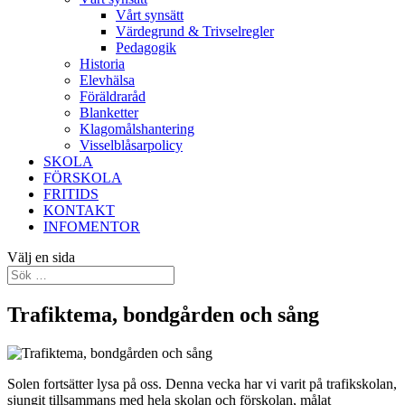
Vårt synsätt
Värdegrund & Trivselregler
Pedagogik
Historia
Elevhälsa
Föräldraråd
Blanketter
Klagomålshantering
Visselblåsarpolicy
SKOLA
FÖRSKOLA
FRITIDS
KONTAKT
INFOMENTOR
Välj en sida
Trafiktema, bondgården och sång
Solen fortsätter lysa på oss. Denna vecka har vi varit på trafikskolan,
sjungit tillsammans med hela skolan och förskolan, målat