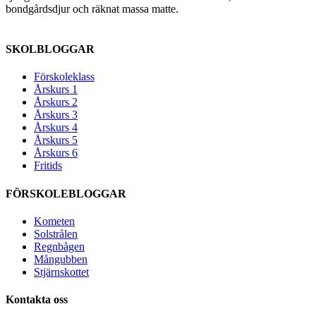
bondgårdsdjur och räknat massa matte.
SKOLBLOGGAR
Förskoleklass
Årskurs 1
Årskurs 2
Årskurs 3
Årskurs 4
Årskurs 5
Årskurs 6
Fritids
FÖRSKOLEBLOGGAR
Kometen
Solstrålen
Regnbågen
Mångubben
Stjärnskottet
Kontakta oss