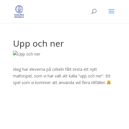
Upp och ner
Idag har eleverna på cirkeln fått testa ett nytt
mattespel, som vi har valt att kalla ”upp och ner”. Ett
spel som vi kommer att använda vid flera tillfällen