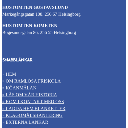
HUSTOMTEN GUSTAVSLUND
Markegångsgatan 108, 256 67 Helsingborg
HUSTOMTEN KOMETEN
Bogesundsgatan 86, 256 55 Helsingborg
SNABBLÄNKAR
» HEM
» OM RAMLÖSA FRISKOLA
» KÖANMÄLAN
» LÄS OM VÅR HISTORIA
» KOM I KONTAKT MED OSS
» LADDA HEM BLANKETTER
» KLAGOMÅLSHANTERING
» EXTERNA LÄNKAR