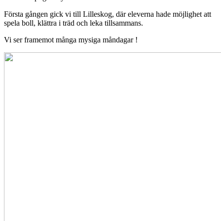
Första gången gick vi till Lilleskog, där eleverna hade möjlighet att
spela boll, klättra i träd och leka tillsammans.
Vi ser framemot många mysiga måndagar !