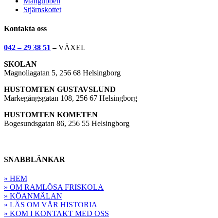
Mångubben
Stjärnskottet
Kontakta oss
042 – 29 38 51
–
VÄXEL
SKOLAN
Magnoliagatan 5, 256 68 Helsingborg
HUSTOMTEN GUSTAVSLUND
Markegångsgatan 108, 256 67 Helsingborg
HUSTOMTEN KOMETEN
Bogesundsgatan 86, 256 55 Helsingborg
SNABBLÄNKAR
» HEM
» OM RAMLÖSA FRISKOLA
» KÖANMÄLAN
» LÄS OM VÅR HISTORIA
» KOM I KONTAKT MED OSS