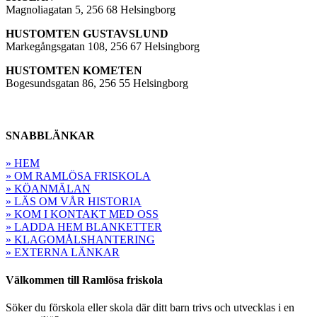
Magnoliagatan 5, 256 68 Helsingborg
HUSTOMTEN GUSTAVSLUND
Markegångsgatan 108, 256 67 Helsingborg
HUSTOMTEN KOMETEN
Bogesundsgatan 86, 256 55 Helsingborg
SNABBLÄNKAR
» HEM
» OM RAMLÖSA FRISKOLA
» KÖANMÄLAN
» LÄS OM VÅR HISTORIA
» KOM I KONTAKT MED OSS
» LADDA HEM BLANKETTER
» KLAGOMÅLSHANTERING
» EXTERNA LÄNKAR
Välkommen till Ramlösa friskola
Söker du förskola eller skola där ditt barn trivs och utvecklas i en