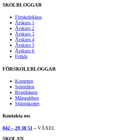
SKOLBLOGGAR
Förskoleklass
Årskurs 1
Årskurs 2
Årskurs 3
Årskurs 4
Årskurs 5
Årskurs 6
Fritids
FÖRSKOLEBLOGGAR
Kometen
Solstrålen
Regnbågen
Mångubben
Stjärnskottet
Kontakta oss
042 – 29 38 51
–
VÄXEL
SKOLAN