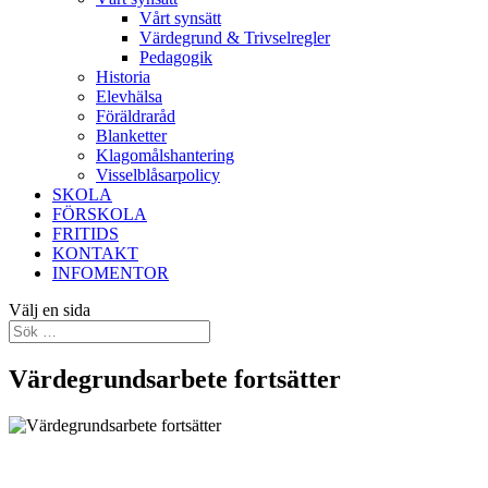
Vårt synsätt
Värdegrund & Trivselregler
Pedagogik
Historia
Elevhälsa
Föräldraråd
Blanketter
Klagomålshantering
Visselblåsarpolicy
SKOLA
FÖRSKOLA
FRITIDS
KONTAKT
INFOMENTOR
Välj en sida
Värdegrundsarbete fortsätter