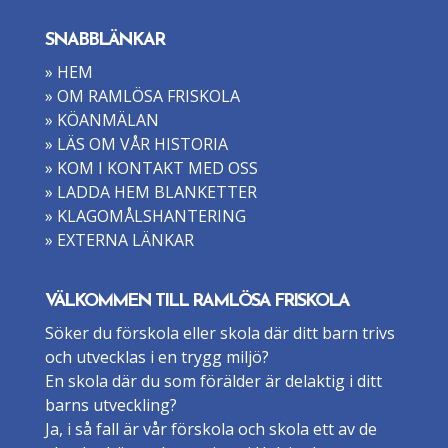
SNABBLÄNKAR
» HEM
» OM RAMLÖSA FRISKOLA
» KÖANMÄLAN
» LÄS OM VÅR HISTORIA
» KOM I KONTAKT MED OSS
» LADDA HEM BLANKETTER
» KLAGOMÅLSHANTERING
» EXTERNA LÄNKAR
VÄLKOMMEN TILL RAMLÖSA FRISKOLA
Söker du förskola eller skola där ditt barn trivs
och utvecklas i en trygg miljö?
En skola där du som förälder är delaktig i ditt
barns utveckling?
Ja, i så fall är vår förskola och skola ett av de