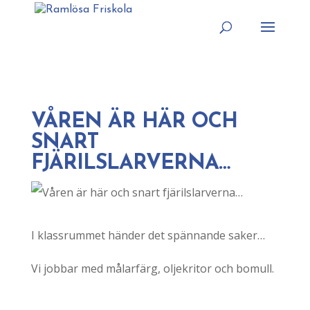
VÅREN ÄR HÄR OCH
SNART
FJÄRILSLARVERNA…
I klassrummet händer det spännande saker…
Vi jobbar med målarfärg, oljekritor och bomull.