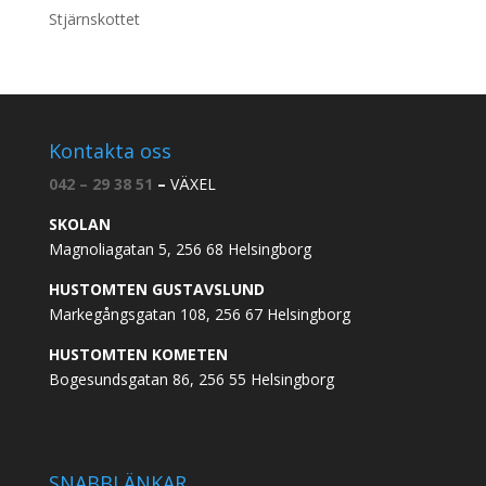
Stjärnskottet
Kontakta oss
042 – 29 38 51
–
VÄXEL
SKOLAN
Magnoliagatan 5, 256 68 Helsingborg
HUSTOMTEN GUSTAVSLUND
Markegångsgatan 108, 256 67 Helsingborg
HUSTOMTEN KOMETEN
Bogesundsgatan 86, 256 55 Helsingborg
SNABBLÄNKAR