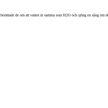
r berättade de om att vatten är samma som H2O och sjöng en sång om de