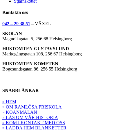
Stjärnskottet
Kontakta oss
042 – 29 38 51
–
VÄXEL
SKOLAN
Magnoliagatan 5, 256 68 Helsingborg
HUSTOMTEN GUSTAVSLUND
Markegångsgatan 108, 256 67 Helsingborg
HUSTOMTEN KOMETEN
Bogesundsgatan 86, 256 55 Helsingborg
SNABBLÄNKAR
» HEM
» OM RAMLÖSA FRISKOLA
» KÖANMÄLAN
» LÄS OM VÅR HISTORIA
» KOM I KONTAKT MED OSS
» LADDA HEM BLANKETTER