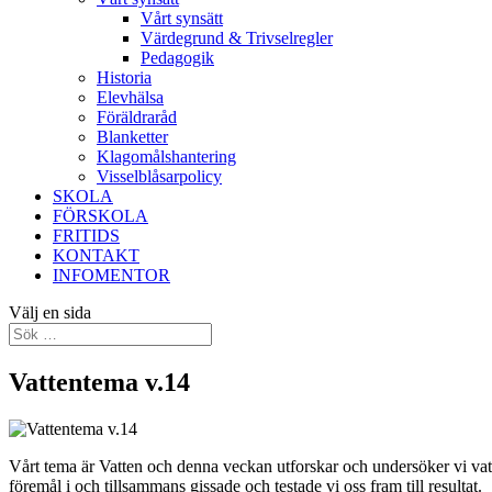
Vårt synsätt
Värdegrund & Trivselregler
Pedagogik
Historia
Elevhälsa
Föräldraråd
Blanketter
Klagomålshantering
Visselblåsarpolicy
SKOLA
FÖRSKOLA
FRITIDS
KONTAKT
INFOMENTOR
Välj en sida
Vattentema v.14
Vårt tema är Vatten och denna veckan utforskar och undersöker vi vat
föremål i och tillsammans gissade och testade vi oss fram till resultat.