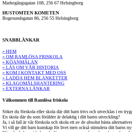
Markegångsgatan 108, 256 67 Helsingborg
HUSTOMTEN KOMETEN
Bogesundsgatan 86, 256 55 Helsingborg
SNABBLÄNKAR
» HEM
» OM RAMLÖSA FRISKOLA
» KÖANMÄLAN
» LÄS OM VÅR HISTORIA
» KOM I KONTAKT MED OSS
» LADDA HEM BLANKETTER
» KLAGOMÅLSHANTERING
» EXTERNA LÄNKAR
Välkommen till Ramlösa friskola
Söker du förskola eller skola där ditt barn trivs och utvecklas i en tryg
En skola där du som förälder är delaktig i ditt barns utveckling?
Ja, i så fall är vår förskola och skola ett av de absolut bästa alternativ
Vi vill ge ditt barn kunskap för livet men också stimulera ditt barns n