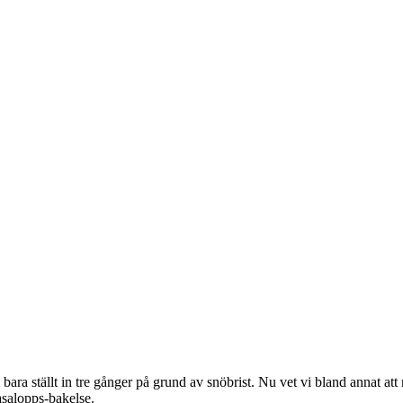
bara ställt in tre gånger på grund av snöbrist. Nu vet vi bland annat a
Vasalopps-bakelse.