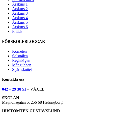
Årskurs 1
Årskurs 2
Årskurs 3
Årskurs 4
Årskurs 5
Årskurs 6
Fritids
FÖRSKOLEBLOGGAR
Kometen
Solstrålen
Regnbågen
Mångubben
Stjärnskottet
Kontakta oss
042 – 29 38 51
–
VÄXEL
SKOLAN
Magnoliagatan 5, 256 68 Helsingborg
HUSTOMTEN GUSTAVSLUND