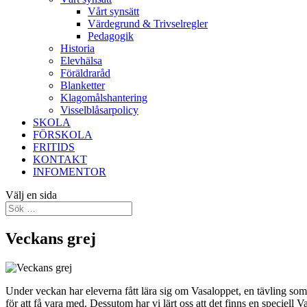
Vårt synsätt
Värdegrund & Trivselregler
Pedagogik
Historia
Elevhälsa
Föräldraråd
Blanketter
Klagomålshantering
Visselblåsarpolicy
SKOLA
FÖRSKOLA
FRITIDS
KONTAKT
INFOMENTOR
Välj en sida
Veckans grej
Under veckan har eleverna fått lära sig om Vasaloppet, en tävling som 
för att få vara med. Dessutom har vi lärt oss att det finns en speciell 