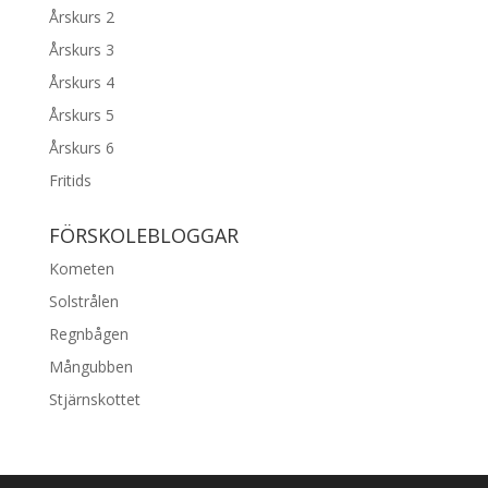
Årskurs 2
Årskurs 3
Årskurs 4
Årskurs 5
Årskurs 6
Fritids
FÖRSKOLEBLOGGAR
Kometen
Solstrålen
Regnbågen
Mångubben
Stjärnskottet