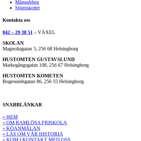
Mångubben
Stjärnskottet
Kontakta oss
042 – 29 38 51
–
VÄXEL
SKOLAN
Magnoliagatan 5, 256 68 Helsingborg
HUSTOMTEN GUSTAVSLUND
Markegångsgatan 108, 256 67 Helsingborg
HUSTOMTEN KOMETEN
Bogesundsgatan 86, 256 55 Helsingborg
SNABBLÄNKAR
» HEM
» OM RAMLÖSA FRISKOLA
» KÖANMÄLAN
» LÄS OM VÅR HISTORIA
» KOM I KONTAKT MED OSS