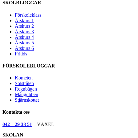
SKOLBLOGGAR
Förskoleklass
Årskurs 1
Årskurs 2
Årskurs 3
Årskurs 4
Årskurs 5
Årskurs 6
Fritids
FÖRSKOLEBLOGGAR
Kometen
Solstrålen
Regnbågen
Mångubben
Stjärnskottet
Kontakta oss
042 – 29 38 51
–
VÄXEL
SKOLAN