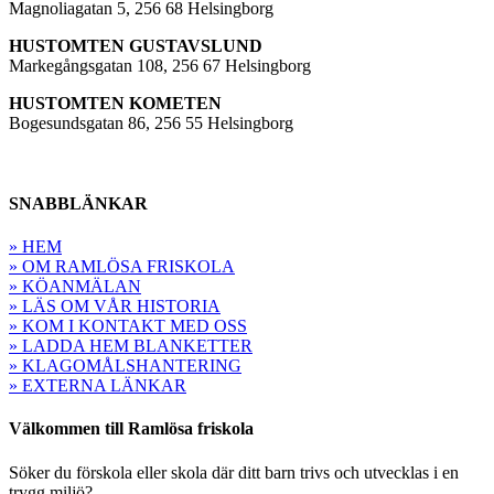
Magnoliagatan 5, 256 68 Helsingborg
HUSTOMTEN GUSTAVSLUND
Markegångsgatan 108, 256 67 Helsingborg
HUSTOMTEN KOMETEN
Bogesundsgatan 86, 256 55 Helsingborg
SNABBLÄNKAR
» HEM
» OM RAMLÖSA FRISKOLA
» KÖANMÄLAN
» LÄS OM VÅR HISTORIA
» KOM I KONTAKT MED OSS
» LADDA HEM BLANKETTER
» KLAGOMÅLSHANTERING
» EXTERNA LÄNKAR
Välkommen till Ramlösa friskola
Söker du förskola eller skola där ditt barn trivs och utvecklas i en
trygg miljö?