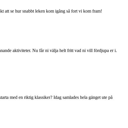
iskt att se hur snabbt leken kom igång så fort vi kom fram!
de aktiviteter. Nu får ni välja helt fritt vad ni vill fördjupa er i.
starta med en riktig klassiker? Idag samlades hela gänget ute på