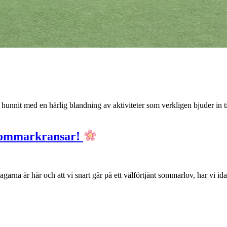
ar hunnit med en härlig blandning av aktiviteter som verkligen bjuder in 
 sommarkransar!
sa dagarna är här och att vi snart går på ett välförtjänt sommarlov, har 