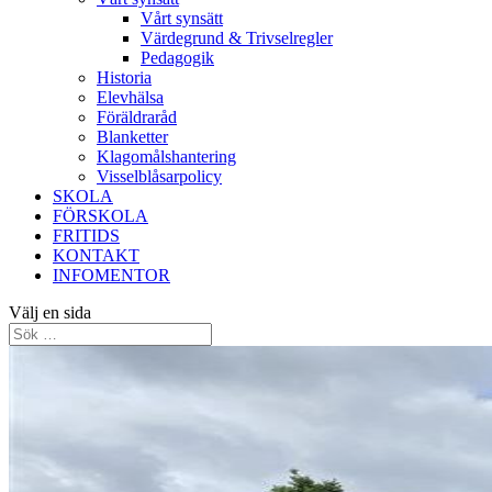
Vårt synsätt
Värdegrund & Trivselregler
Pedagogik
Historia
Elevhälsa
Föräldraråd
Blanketter
Klagomålshantering
Visselblåsarpolicy
SKOLA
FÖRSKOLA
FRITIDS
KONTAKT
INFOMENTOR
Välj en sida