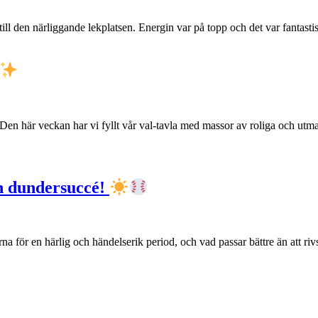
 till den närliggande lekplatsen. Energin var på topp och det var fantast
 Den här veckan har vi fyllt vår val-tavla med massor av roliga och utmanan
n dundersuccé!
na för en härlig och händelserik period, och vad passar bättre än att riv