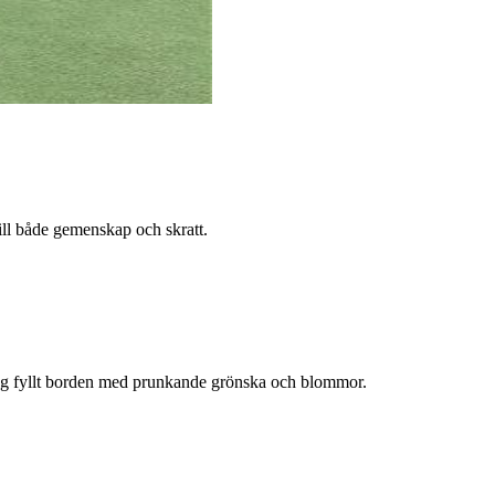
till både gemenskap och skratt.
vi idag fyllt borden med prunkande grönska och blommor.