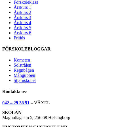
Förskoleklass
Årskurs 1
Årskurs 2
Årskurs 3
Årskurs 4
Årskurs 5
Årskurs 6
Fritids
FÖRSKOLEBLOGGAR
Kometen
Solstrålen
Regnbågen
Mångubben
Stjärnskottet
Kontakta oss
042 – 29 38 51
–
VÄXEL
SKOLAN
Magnoliagatan 5, 256 68 Helsingborg