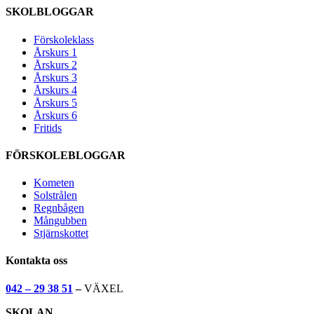
SKOLBLOGGAR
Förskoleklass
Årskurs 1
Årskurs 2
Årskurs 3
Årskurs 4
Årskurs 5
Årskurs 6
Fritids
FÖRSKOLEBLOGGAR
Kometen
Solstrålen
Regnbågen
Mångubben
Stjärnskottet
Kontakta oss
042 – 29 38 51
–
VÄXEL
SKOLAN