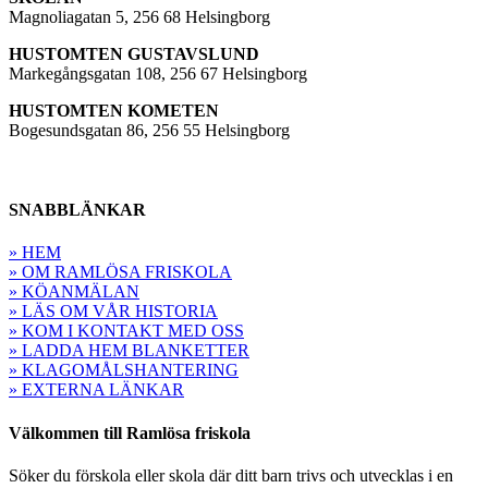
Magnoliagatan 5, 256 68 Helsingborg
HUSTOMTEN GUSTAVSLUND
Markegångsgatan 108, 256 67 Helsingborg
HUSTOMTEN KOMETEN
Bogesundsgatan 86, 256 55 Helsingborg
SNABBLÄNKAR
» HEM
» OM RAMLÖSA FRISKOLA
» KÖANMÄLAN
» LÄS OM VÅR HISTORIA
» KOM I KONTAKT MED OSS
» LADDA HEM BLANKETTER
» KLAGOMÅLSHANTERING
» EXTERNA LÄNKAR
Välkommen till Ramlösa friskola
Söker du förskola eller skola där ditt barn trivs och utvecklas i en