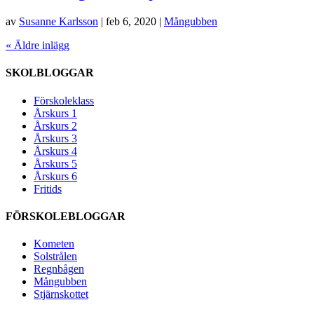
av
Susanne Karlsson
|
feb 6, 2020
|
Mångubben
« Äldre inlägg
SKOLBLOGGAR
Förskoleklass
Årskurs 1
Årskurs 2
Årskurs 3
Årskurs 4
Årskurs 5
Årskurs 6
Fritids
FÖRSKOLEBLOGGAR
Kometen
Solstrålen
Regnbågen
Mångubben
Stjärnskottet