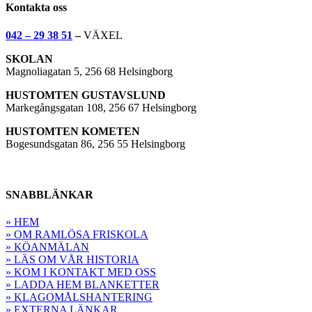
Kontakta oss
042 – 29 38 51
–
VÄXEL
SKOLAN
Magnoliagatan 5, 256 68 Helsingborg
HUSTOMTEN GUSTAVSLUND
Markegångsgatan 108, 256 67 Helsingborg
HUSTOMTEN KOMETEN
Bogesundsgatan 86, 256 55 Helsingborg
SNABBLÄNKAR
» HEM
» OM RAMLÖSA FRISKOLA
» KÖANMÄLAN
» LÄS OM VÅR HISTORIA
» KOM I KONTAKT MED OSS
» LADDA HEM BLANKETTER
» KLAGOMÅLSHANTERING
» EXTERNA LÄNKAR