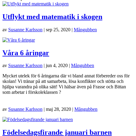
Utflykt med matematik i skogen
av
Susanne Karlsson
|
sep 25, 2020
|
Mångubben
Våra 6 åringar
av
Susanne Karlsson
|
jun 4, 2020
|
Mångubben
Mycket utelek för 6 åringarna där vi bland annat förbereder oss för
skolan! Vi tränar på att samarbeta, lösa konflikter och stötta och
hjälpa varandra på olika sätt! Vi hälsar även på Frasse och Bittan
som arbetar i förskoleklassen ?
av
Susanne Karlsson
|
maj 28, 2020
|
Mångubben
Födelsedagsfirande januari barnen