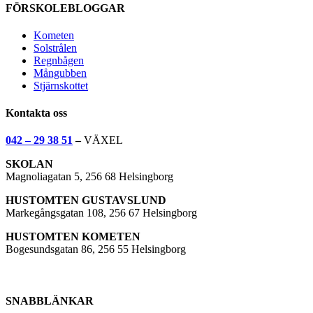
FÖRSKOLEBLOGGAR
Kometen
Solstrålen
Regnbågen
Mångubben
Stjärnskottet
Kontakta oss
042 – 29 38 51
–
VÄXEL
SKOLAN
Magnoliagatan 5, 256 68 Helsingborg
HUSTOMTEN GUSTAVSLUND
Markegångsgatan 108, 256 67 Helsingborg
HUSTOMTEN KOMETEN
Bogesundsgatan 86, 256 55 Helsingborg
SNABBLÄNKAR