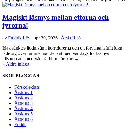
Magiskt läsmys mellan ettorna och
fyrorna!
av
Fredrik Löv
|
apr 30, 2026
|
Årskull 18
Idag sänktes ljudnivån i korridorerna och ett förväntansfullt lugn
lade sig över rummet när det äntligen var dags för läsmys
tillsammans med våra faddrar i årskurs 4.
« Äldre inlägg
SKOLBLOGGAR
Förskoleklass
Årskurs 1
Årskurs 2
Årskurs 3
Årskurs 4
Årskurs 5
Årskurs 6
Fritids